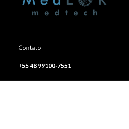
Contato
+55 48 99100-7551
atendimento@medeor.cc
Instagram
Facebook
LinkedIn
Endereço