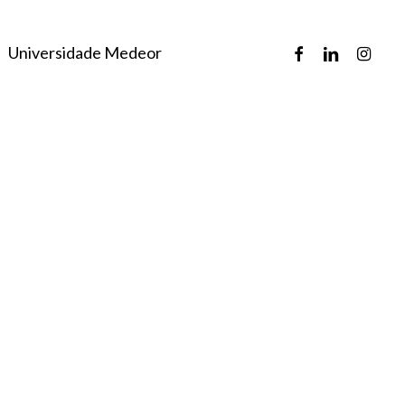
facebook
linkedin
instagr
Universidade Medeor