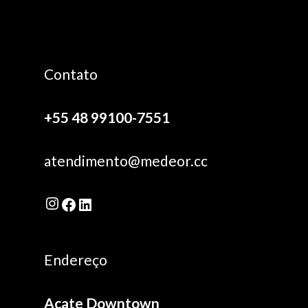
Contato
+55 48 99100-7551
atendimento@medeor.cc
Instagram
Facebook
LinkedIn
Endereço
Acate Downtown