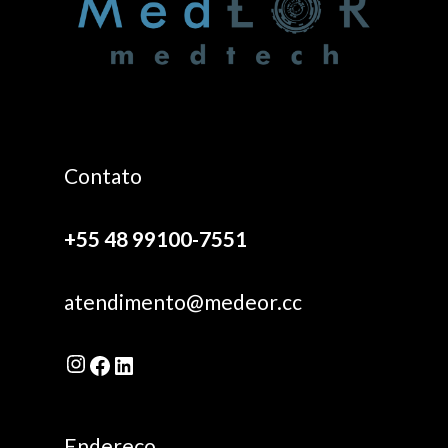
Contato
+55 48 99100-7551
atendimento@medeor.cc
Instagram
Facebook
LinkedIn
Endereço