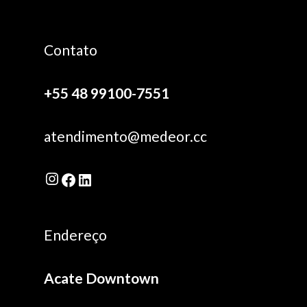
Contato
+55 48 99100-7551
atendimento@medeor.cc
Instagram
Facebook
LinkedIn
Endereço
Acate Downtown