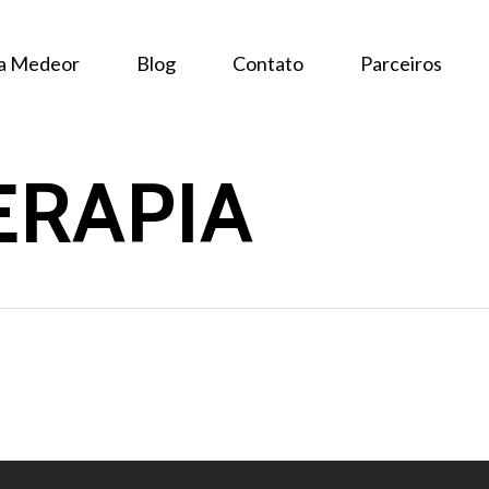
 a Medeor
Blog
Contato
Parceiros
ERAPIA