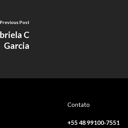
Previous Post
briela C
Garcia
Contato
+55 48 99100-7551