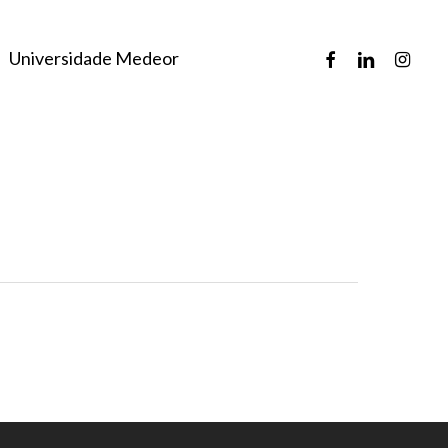
facebook
linkedin
instagr
Universidade Medeor