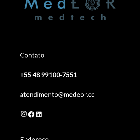
Contato
+55 48 99100-7551
atendimento@medeor.cc
Instagram
Facebook
LinkedIn
Endereço