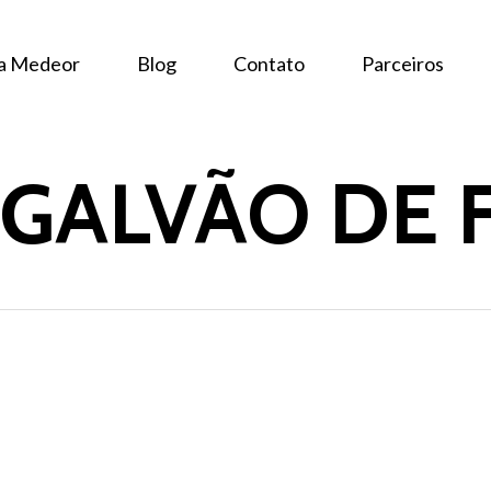
 a Medeor
Blog
Contato
Parceiros
GALVÃO DE 