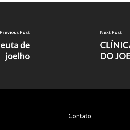
Previous Post
Next Post
peuta de
CLÍNIC
joelho
DO JO
Contato