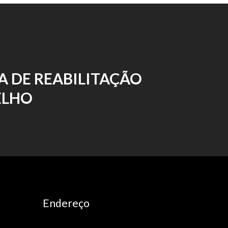
A DE REABILITAÇÃO
ELHO
Endereço