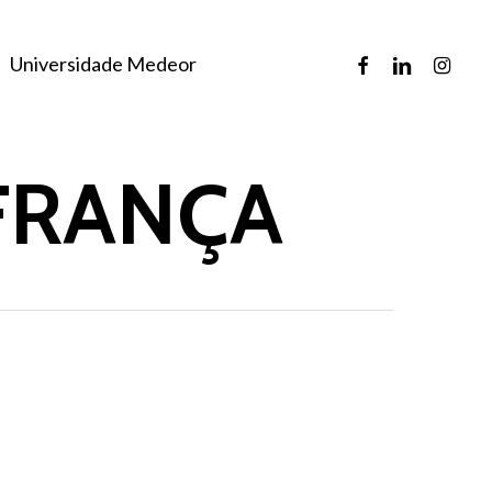
facebook
linkedin
instagr
Universidade Medeor
FRANÇA