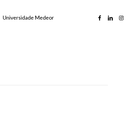
facebook
linkedin
instagr
Universidade Medeor