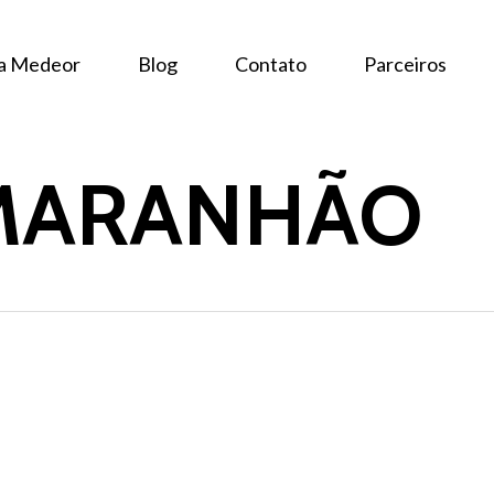
 a Medeor
Blog
Contato
Parceiros
 MARANHÃO