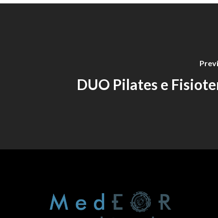
Prev
DUO Pilates e Fisiote