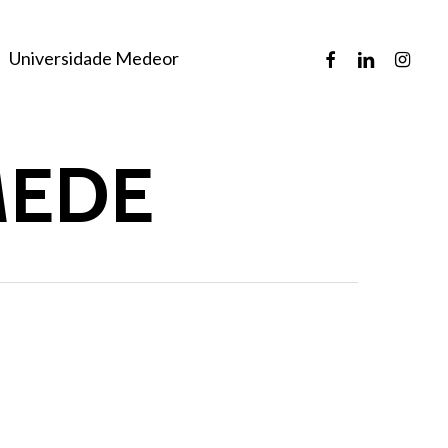
facebook
linkedin
instagr
Universidade Medeor
MEDE