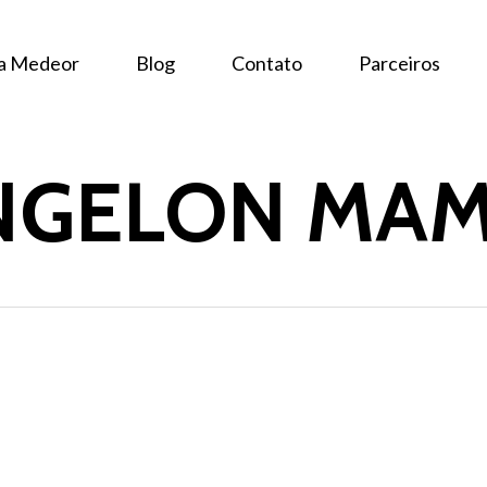
 a Medeor
Blog
Contato
Parceiros
NGELON MA