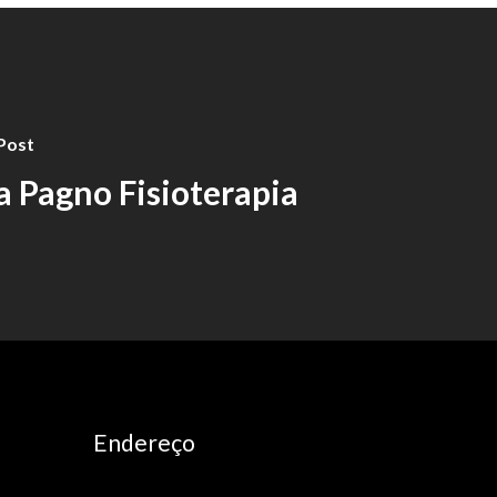
Post
 Pagno Fisioterapia
Endereço