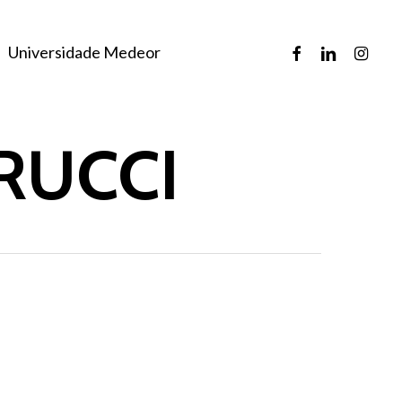
facebook
linkedin
instagr
Universidade Medeor
RUCCI