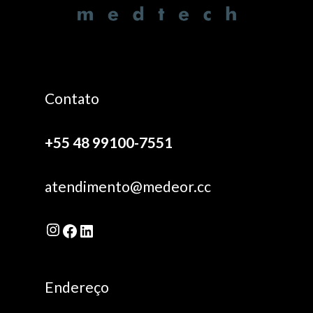
Contato
+55 48 99100-7551
atendimento@medeor.cc
Instagram
Facebook
LinkedIn
Endereço