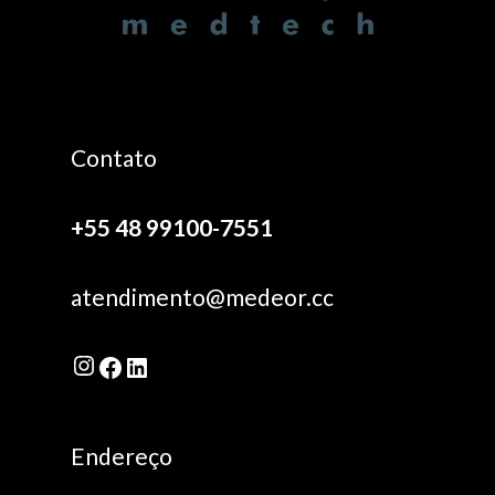
Contato
+55 48 99100-7551
atendimento@medeor.cc
Instagram
Facebook
LinkedIn
Endereço