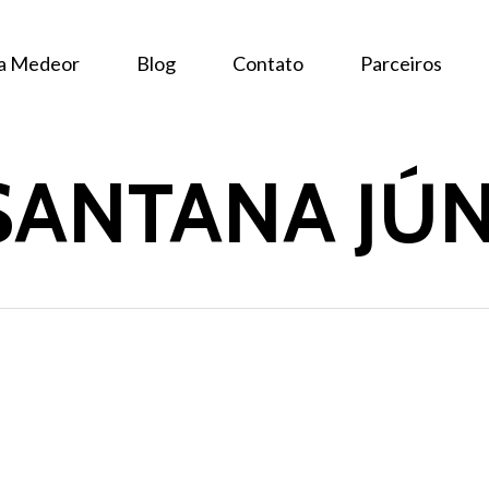
 a Medeor
Blog
Contato
Parceiros
 SANTANA JÚ