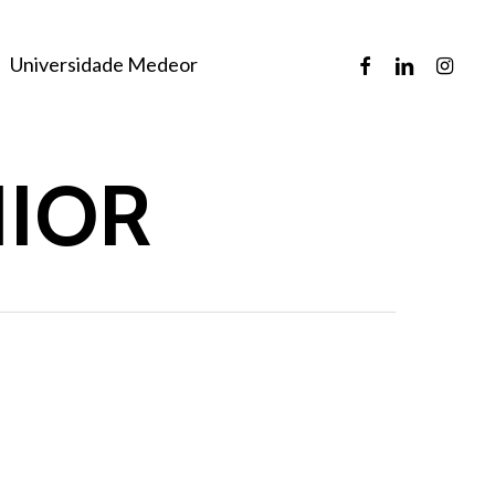
facebook
linkedin
instagr
Universidade Medeor
NIOR