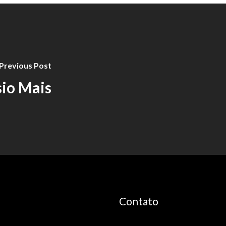
Previous Post
sio Mais
Contato