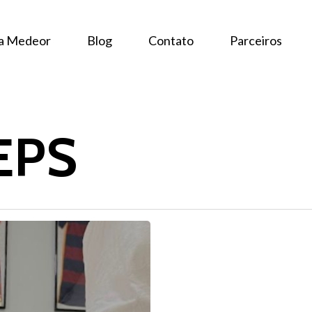
 a Medeor
Blog
Contato
Parceiros
EPS