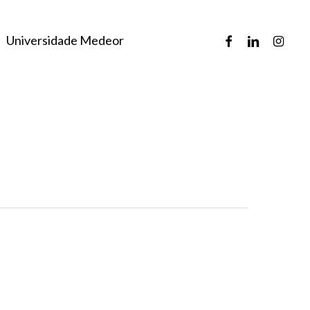
facebook
linkedin
instagr
Universidade Medeor