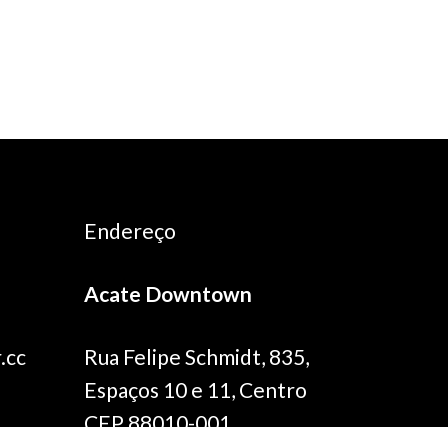
Endereço
Acate Downtown
.cc
Rua Felipe Schmidt, 835,
Espaços 10 e 11, Centro
CEP 88010-001