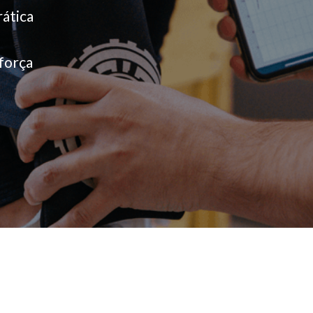
ática
 força