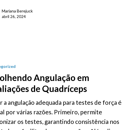
Mariana Berejuck
abril 26, 2024
egorized
colhendo Angulação em
liações de Quadríceps
r a angulação adequada para testes de força é
ial por várias razões. Primeiro, permite
onizar os testes, garantindo consistência nos