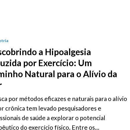
tria
cobrindo a Hipoalgesia
uzida por Exercício: Um
inho Natural para o Alívio da
r
sca por métodos eficazes e naturais para o alívio
or crônica tem levado pesquisadores e
issionais de saúde a explorar o potencial
pêutico do exercício físico. Entre os…