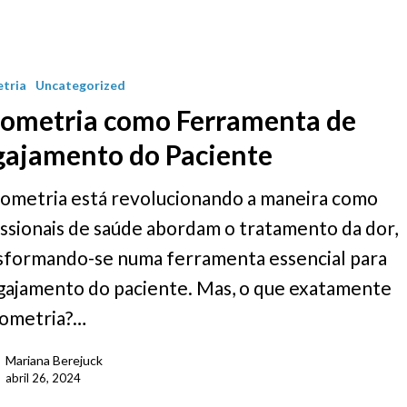
tria
Uncategorized
gometria como Ferramenta de
gajamento do Paciente
gometria está revolucionando a maneira como
issionais de saúde abordam o tratamento da dor,
sformando-se numa ferramenta essencial para
gajamento do paciente. Mas, o que exatamente
gometria?…
Mariana Berejuck
abril 26, 2024