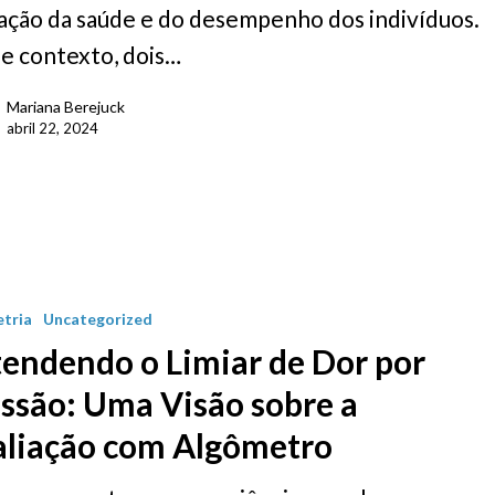
iação da saúde e do desempenho dos indivíduos.
e contexto, dois…
Mariana Berejuck
abril 22, 2024
tria
Uncategorized
endendo o Limiar de Dor por
ssão: Uma Visão sobre a
aliação com Algômetro