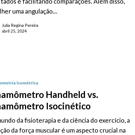
ltados e facilitando comparações. Além disso,
lher uma angulação…
Julia Regina Pereira
abril 25, 2024
ometria Isométrica
namômetro Handheld vs.
namômetro Isocinético
undo da fisioterapia e da ciência do exercício, a
ção da força muscular é um aspecto crucial na